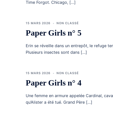
Time Forgot. Chicago, […]
15 MARS 2026
NON CLASSÉ
Paper Girls n° 5
Erin se réveille dans un entrepôt, le refuge t
Plusieurs insectes sont dans […]
15 MARS 2026
NON CLASSÉ
Paper Girls n° 4
Une femme en armure appelée Cardinal, caval
qu’Alister a été tué. Grand Père […]