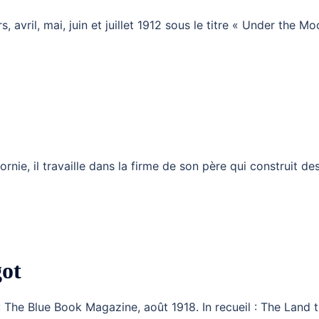
rs, avril, mai, juin et juillet 1912 sous le titre « Under the M
rnie, il travaille dans la firme de son père qui construit de
ot
: The Blue Book Magazine, août 1918. In recueil : The Land 