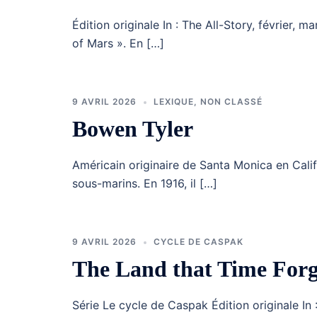
Édition originale In : The All-Story, février, ma
of Mars ». En […]
9 AVRIL 2026
LEXIQUE
,
NON CLASSÉ
Bowen Tyler
Américain originaire de Santa Monica en Califo
sous-marins. En 1916, il […]
9 AVRIL 2026
CYCLE DE CASPAK
The Land that Time Forg
Série Le cycle de Caspak Édition originale In 